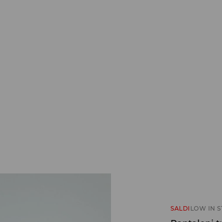
SALDI
LOW IN 