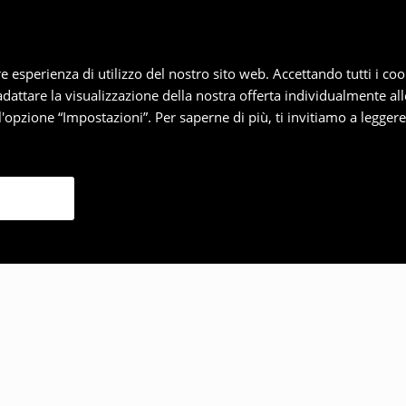
iore esperienza di utilizzo del nostro sito web. Accettando tutti i 
 adattare la visualizzazione della nostra offerta individualmente al
'opzione “Impostazioni”. Per saperne di più, ti invitiamo a legger