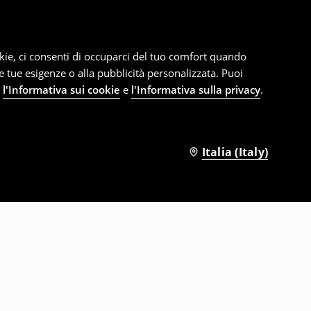
cookie, ci consenti di occuparci del tuo comfort quando
le tue esigenze o alla pubblicità personalizzata. Puoi
e
l'Informativa sui cookie
e
l'Informativa sulla privacy
.
Italia (Italy)