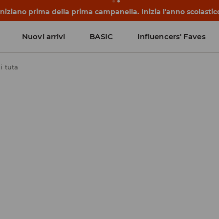
 iniziano prima della prima campanella. Inizia l'anno scolasti
Nuovi arrivi
BASIC
Influencers' Faves
i tuta