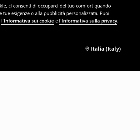
cookie, ci consenti di occuparci del tuo comfort quando
le tue esigenze o alla pubblicità personalizzata. Puoi
e
l'Informativa sui cookie
e
l'Informativa sulla privacy
.
Italia (Italy)