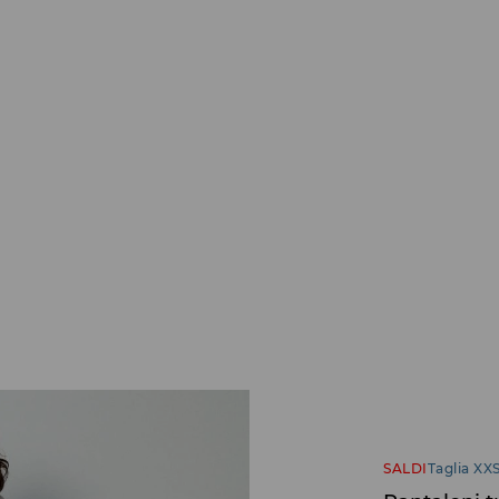
SALDI
Taglia XXS