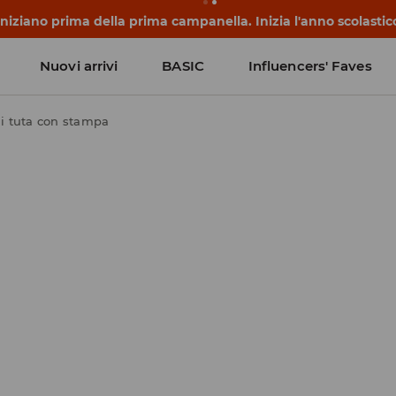
 iniziano prima della prima campanella. Inizia l'anno scolasti
Nuovi arrivi
BASIC
Influencers' Faves
i tuta con stampa