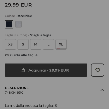
29,99
EUR
Colore
-
steel blue
Taglia (Europe)
-
Scegli la taglia
XS
S
M
L
XL
Guida alle taglie
Aggiungi
-
29,99
EUR
DESCRIZIONE
748KN-95X
La modella indossa la taglia: S