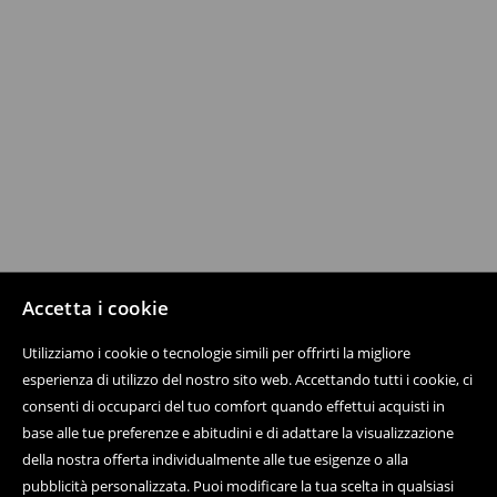
Accetta i cookie
Utilizziamo i cookie o tecnologie simili per offrirti la migliore
esperienza di utilizzo del nostro sito web. Accettando tutti i cookie, ci
consenti di occuparci del tuo comfort quando effettui acquisti in
base alle tue preferenze e abitudini e di adattare la visualizzazione
della nostra offerta individualmente alle tue esigenze o alla
pubblicità personalizzata. Puoi modificare la tua scelta in qualsiasi