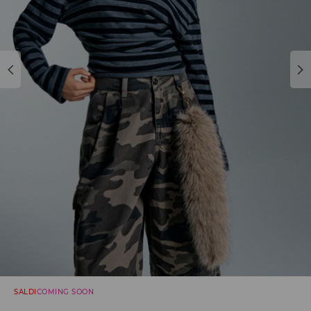
SALDI
COMING SOON