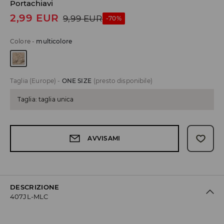
Portachiavi
2,99
EUR
9,99
EUR
-70%
Colore
-
multicolore
Taglia (Europe)
-
ONE SIZE
(presto disponibile)
Taglia: taglia unica
AVVISAMI
DESCRIZIONE
407JL-MLC