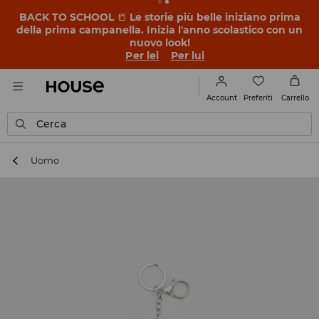
BACK TO SCHOOL
📒
Le storie più belle iniziano prima
della prima campanella. Inizia l'anno scolastico con un
nuovo look!
Per lei
Per lui
Preferiti
Account
Carrello
Cerca
Uomo