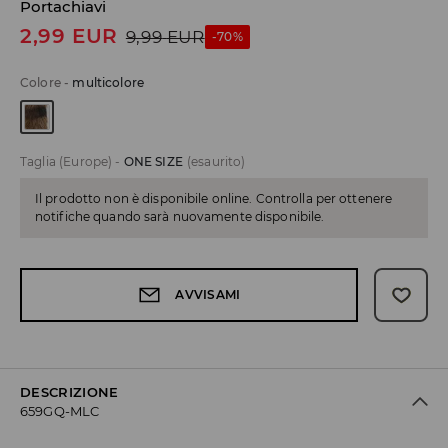
Portachiavi
2,99
EUR
9,99
EUR
-70%
Colore
-
multicolore
Taglia (Europe)
-
ONE SIZE
(esaurito)
Il prodotto non è disponibile online. Controlla per ottenere
notifiche quando sarà nuovamente disponibile.
AVVISAMI
DESCRIZIONE
659GQ-MLC