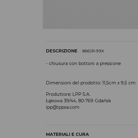
DESCRIZIONE
866JR-99X
chiusura con bottoni a pressione
Dimensioni del prodotto: 11,5cm x 9,5 cm
Produttore
:
LPP S.A.
Łąkowa 39/44, 80-769 Gdańsk
lpp@lppsa.com
MATERIALI E CURA