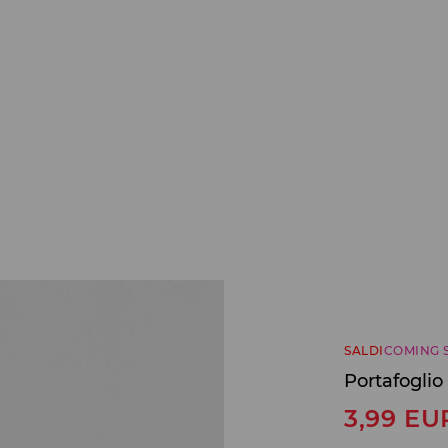
SALDI
COMING 
Portafoglio
3,99
EU