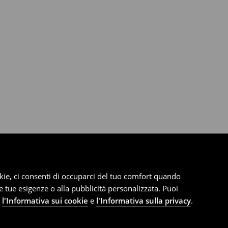
cookie, ci consenti di occuparci del tuo comfort quando
le tue esigenze o alla pubblicità personalizzata. Puoi
e
l'Informativa sui cookie
e
l'Informativa sulla privacy
.