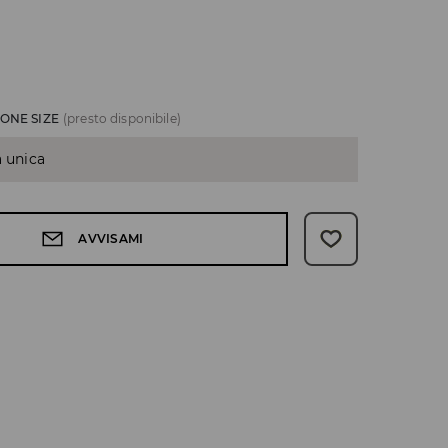
ONE SIZE
(presto disponibile)
a unica
AVVISAMI