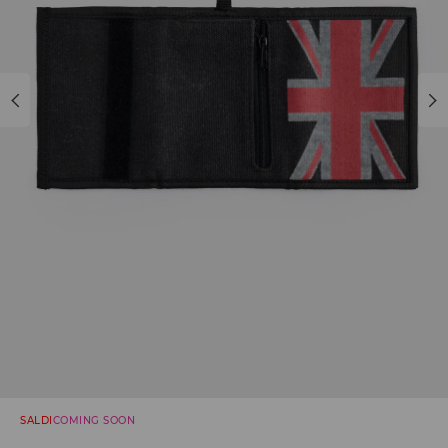
SALDI
COMING SOON