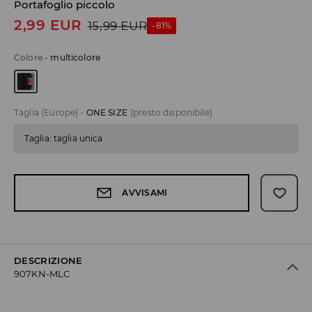
Portafoglio piccolo
2,99
EUR
15,99
EUR
-81%
Colore
-
multicolore
Taglia (Europe)
-
ONE SIZE
(presto disponibile)
Taglia: taglia unica
AVVISAMI
DESCRIZIONE
907KN-MLC