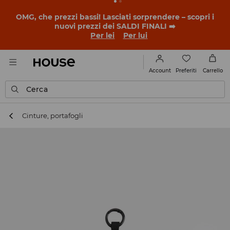
OMG, che prezzi bassi! Lasciati sorprendere – scopri i
nuovi prezzi dei SALDI FINALI ➡️
Per lei
Per lui
Preferiti
Account
Carrello
Cerca
Cinture, portafogli