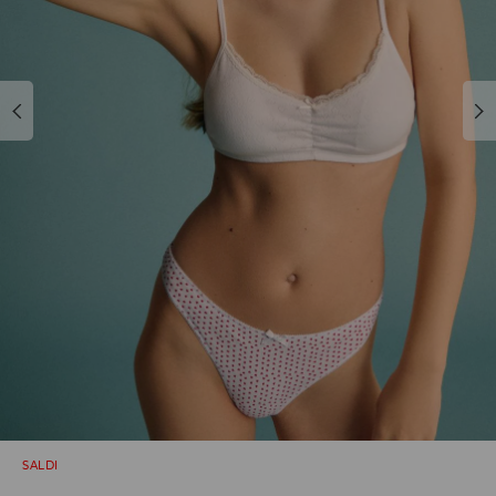
SALDI