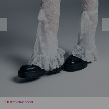
SALDI
COMING SOON