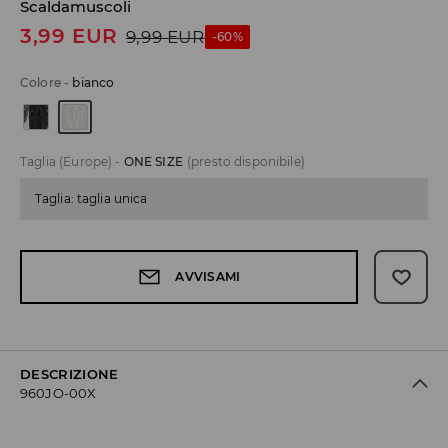
Scaldamuscoli
3,99
EUR
9,99
EUR
-60%
Colore
-
bianco
Taglia (Europe)
-
ONE SIZE
(presto disponibile)
Taglia: taglia unica
AVVISAMI
DESCRIZIONE
960JO-00X