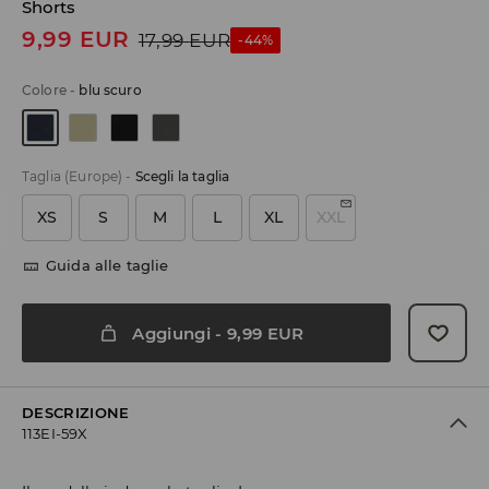
Shorts
9,99
EUR
17,99
EUR
-44%
Colore
-
blu scuro
Taglia (Europe)
-
Scegli la taglia
XS
S
M
L
XL
XXL
Guida alle taglie
Aggiungi
-
9,99
EUR
DESCRIZIONE
113EI-59X