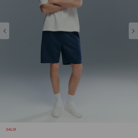
SALDI