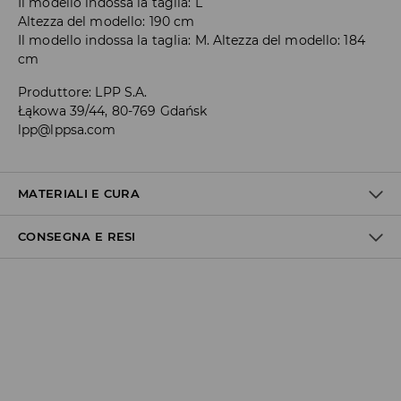
Il modello indossa la taglia: L
Altezza del modello: 190 cm
Il modello indossa la taglia: M. Altezza del modello: 184
cm
Produttore
:
LPP S.A.
Łąkowa 39/44, 80-769 Gdańsk
lpp@lppsa.com
MATERIALI E CURA
CONSEGNA E RESI
1° TESSUTO
:
98% COTONE, 2% ELASTAN
1° RIVESTIMENTO
:
100% COTONE
Politica di spedizione
LAVARE CON COLORI SIMILI
NON CANDEGGIARE
Consegna gratuita da 40 EUR | I resi gratuiti
Non effettuiamo consegne a San Marino e nella Città del
NON STIRARE
Vaticano.
Inoltre, il corriere GLS non effettua consegne in
NON LAVARE A SECCO