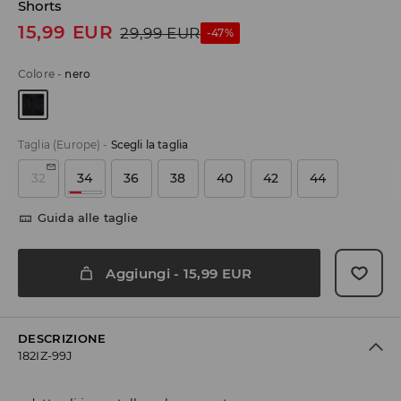
Shorts
15,99
EUR
29,99
EUR
-47%
Colore
-
nero
Taglia (Europe)
-
Scegli la taglia
32
34
36
38
40
42
44
Guida alle taglie
Aggiungi
-
15,99
EUR
DESCRIZIONE
182IZ-99J