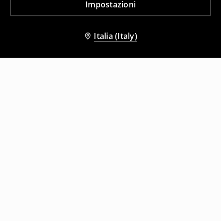
Impostazioni
Italia (Italy)
Altri clienti hanno scelto anche