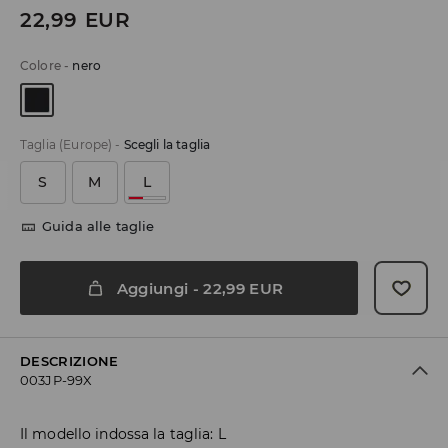
22,99
EUR
Colore
-
nero
Taglia (Europe)
-
Scegli la taglia
S
M
L
Guida alle taglie
Aggiungi
-
22,99
EUR
DESCRIZIONE
003JP-99X
Il modello indossa la taglia: L