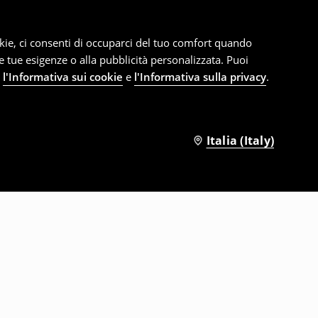
cookie, ci consenti di occuparci del tuo comfort quando
le tue esigenze o alla pubblicità personalizzata. Puoi
e
l'Informativa sui cookie
e
l'Informativa sulla privacy
.
Italia (Italy)