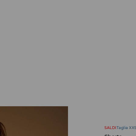
SALDI
Taglia XXS