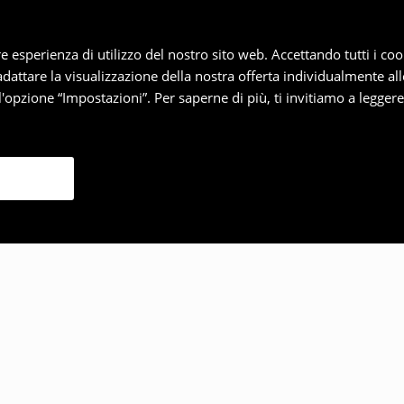
iore esperienza di utilizzo del nostro sito web. Accettando tutti i 
 adattare la visualizzazione della nostra offerta individualmente al
'opzione “Impostazioni”. Per saperne di più, ti invitiamo a legger