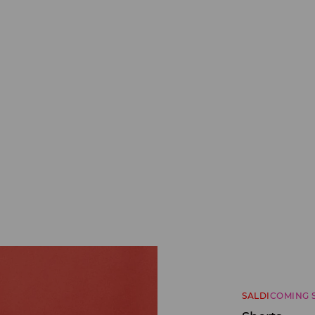
SALDI
COMING 