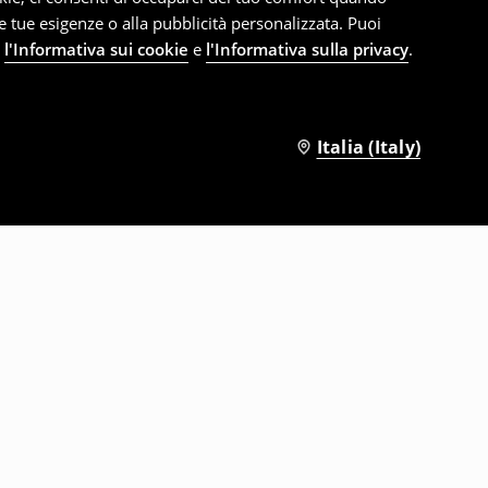
le tue esigenze o alla pubblicità personalizzata. Puoi
e
l'Informativa sui cookie
e
l'Informativa sulla privacy
.
Italia (Italy)