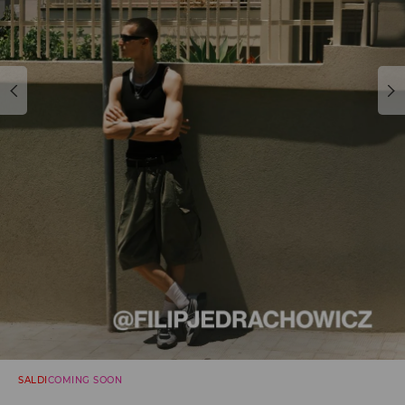
SALDI
COMING SOON