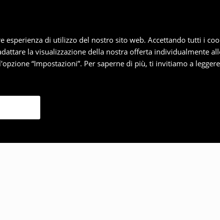
iore esperienza di utilizzo del nostro sito web. Accettando tutti i 
 adattare la visualizzazione della nostra offerta individualmente al
'opzione “Impostazioni”. Per saperne di più, ti invitiamo a legger