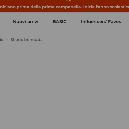
 iniziano prima della prima campanella. Inizia l'anno scolasti
Nuovi arrivi
BASIC
Influencers' Faves
to
Shorts bermuda