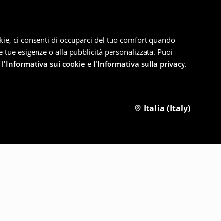
cookie, ci consenti di occuparci del tuo comfort quando
le tue esigenze o alla pubblicità personalizzata. Puoi
e
l'Informativa sui cookie
e
l'Informativa sulla privacy
.
Italia (Italy)