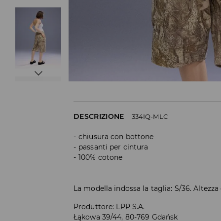
DESCRIZIONE
334IQ-MLC
chiusura con bottone
passanti per cintura
100% cotone
La modella indossa la taglia: S/36. Altezza
Produttore
:
LPP S.A.
Łąkowa 39/44, 80-769 Gdańsk