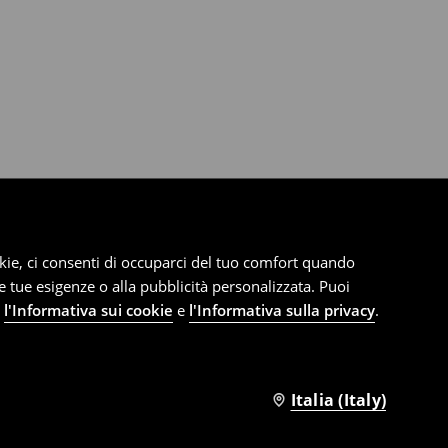
cookie, ci consenti di occuparci del tuo comfort quando
le tue esigenze o alla pubblicità personalizzata. Puoi
e
l'Informativa sui cookie
e
l'Informativa sulla privacy
.
Italia (Italy)