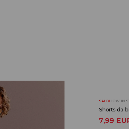
SALDI
LOW IN 
Shorts da 
7,99
EU