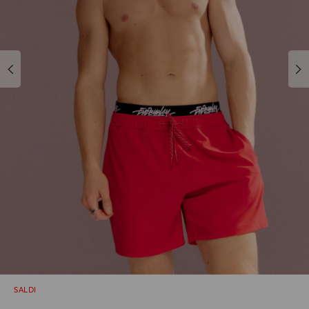
SALDI