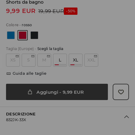
Shorts da bagno
9,99
EUR
19,99
EUR
-50%
Colore
-
rosso
Taglia (Europe)
-
Scegli la taglia
XS
S
M
L
XL
XXL
Guida alle taglie
Aggiungi
-
9,99
EUR
DESCRIZIONE
832JK-33X