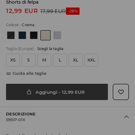
Shorts di felpa
12,99
EUR
17,99
EUR
-28%
Colore
-
Crema
Taglia (Europe)
-
Scegli la taglia
XS
S
M
L
XL
XXL
Guida alle taglie
Aggiungi
-
12,99
EUR
DESCRIZIONE
595IP-01X