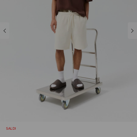
SALDI