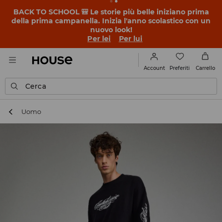
BACK TO SCHOOL 🎒 Le storie più belle iniziano prima
della prima campanella. Inizia l'anno scolastico con un
nuovo look!
Per lei
Per lui
Preferiti
Account
Carrello
Cerca
Uomo