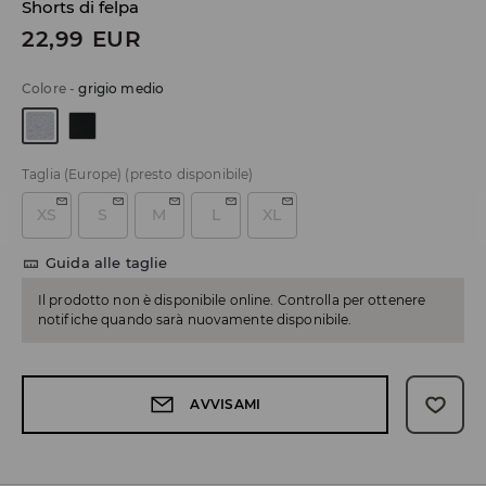
Shorts di felpa
22,99
EUR
Colore
-
grigio medio
Taglia (Europe)
(presto disponibile)
XS
S
M
L
XL
Guida alle taglie
Il prodotto non è disponibile online. Controlla per ottenere
notifiche quando sarà nuovamente disponibile.
AVVISAMI