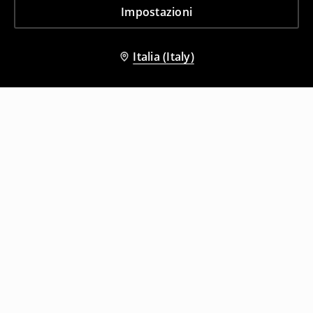
Impostazioni
Italia (Italy)
Altri clienti hanno scelto anche