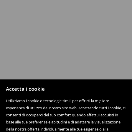
Accetta i cookie
Utilizziamo i cookie o tecnologie simili per offrirti la migliore
esperienza di utilizzo del nostro sito web. Accettando tutti i cookie, ci
consenti di occuparci del tuo comfort quando effettui acquisti in
base alle tue preferenze e abitudini e di adattare la visualizzazione
della nostra offerta individualmente alle tue esigenze o alla