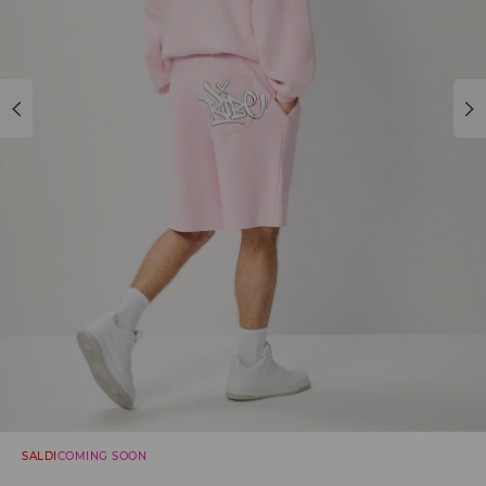
SALDI
COMING SOON