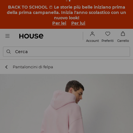
BACK TO SCHOOL
📒
Le storie più belle iniziano prima
della prima campanella. Inizia l'anno scolastico con un
nuovo look!
Per lei
Per lui
Preferiti
Account
Carrello
Cerca
Pantaloncini di felpa