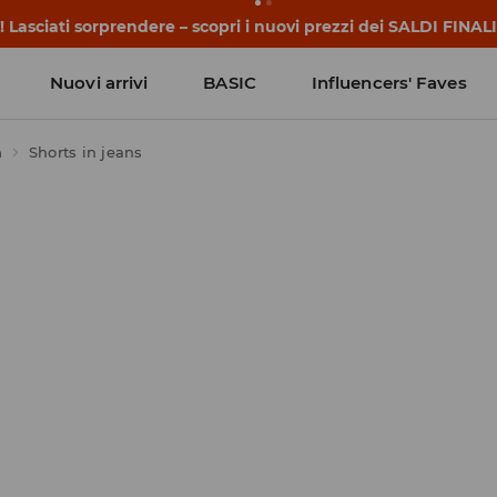
 Lasciati sorprendere – scopri i nuovi prezzi dei SALDI FINALI
Nuovi arrivi
BASIC
Influencers' Faves
m
Shorts in jeans