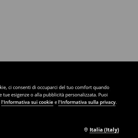
cookie, ci consenti di occuparci del tuo comfort quando
le tue esigenze o alla pubblicità personalizzata. Puoi
e
l'Informativa sui cookie
e
l'Informativa sulla privacy
.
Italia (Italy)