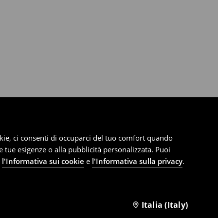
cookie, ci consenti di occuparci del tuo comfort quando
le tue esigenze o alla pubblicità personalizzata. Puoi
e
l'Informativa sui cookie
e
l'Informativa sulla privacy
.
Italia (Italy)