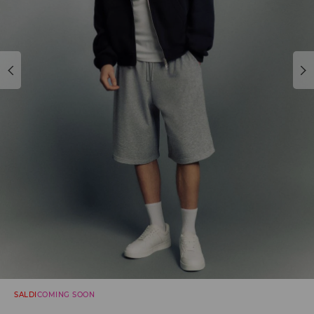
SALDI
COMING SOON