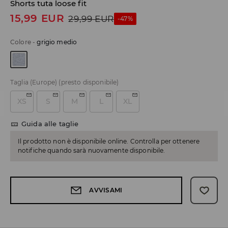
Shorts tuta loose fit
15,99
EUR
29,99
EUR
-47%
Colore
-
grigio medio
Taglia (Europe)
(presto disponibile)
XS
S
M
L
XL
Guida alle taglie
Il prodotto non è disponibile online. Controlla per ottenere
notifiche quando sarà nuovamente disponibile.
AVVISAMI