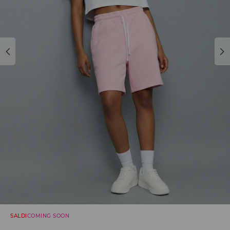
SALDI
COMING SOON