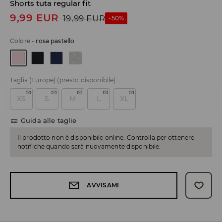
Shorts tuta regular fit
9,99
EUR
19,99
EUR
-50%
Colore
-
rosa pastello
Taglia (Europe)
(presto disponibile)
XS
S
M
L
XL
Guida alle taglie
Il prodotto non è disponibile online. Controlla per ottenere
notifiche quando sarà nuovamente disponibile.
AVVISAMI