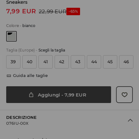
Sneakers
7,99
EUR
22,99
EUR
-65%
Colore
-
bianco
Taglia (Europe)
-
Scegli la taglia
39
40
41
42
43
44
45
46
Guida alle taglie
Aggiungi
-
7,99
EUR
DESCRIZIONE
076IU-00X