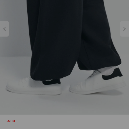
SALDI