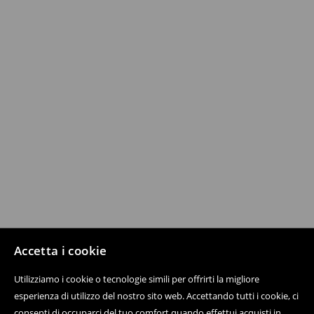
Accetta i cookie
Utilizziamo i cookie o tecnologie simili per offrirti la migliore
esperienza di utilizzo del nostro sito web. Accettando tutti i cookie, ci
consenti di occuparci del tuo comfort quando effettui acquisti in