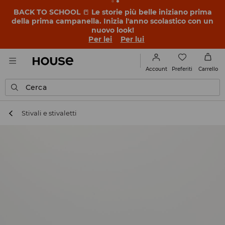
BACK TO SCHOOL
📒
Le storie più belle iniziano prima
della prima campanella. Inizia l'anno scolastico con un
nuovo look!
Per lei
Per lui
Preferiti
Account
Carrello
Cerca
Stivali e stivaletti