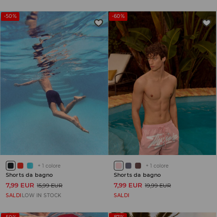
-50%
-60%
+
1
colore
+
1
colore
Shorts da bagno
Shorts da bagno
7,99 EUR
7,99 EUR
15,99 EUR
19,99 EUR
SALDI
LOW IN STOCK
SALDI