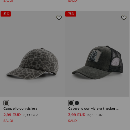
SALDI
SALDI
-81%
-75%
Cappello con visiera
Cappello con visiera trucker hat
2,99 EUR
3,99 EUR
15,99 EUR
15,99 EUR
SALDI
SALDI