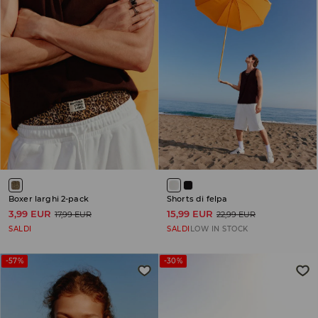
Boxer larghi 2-pack
Shorts di felpa
3,99 EUR
15,99 EUR
17,99 EUR
22,99 EUR
SALDI
SALDI
LOW IN STOCK
-57%
-30%