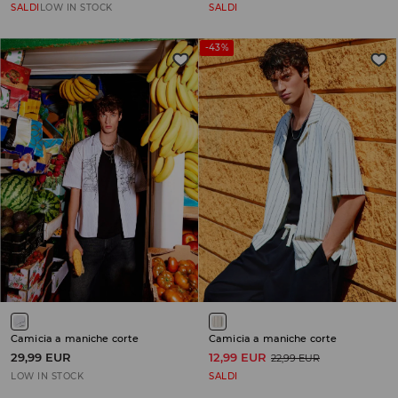
SALDI
LOW IN STOCK
SALDI
-43%
Camicia a maniche corte
Camicia a maniche corte
29,99 EUR
12,99 EUR
22,99 EUR
LOW IN STOCK
SALDI