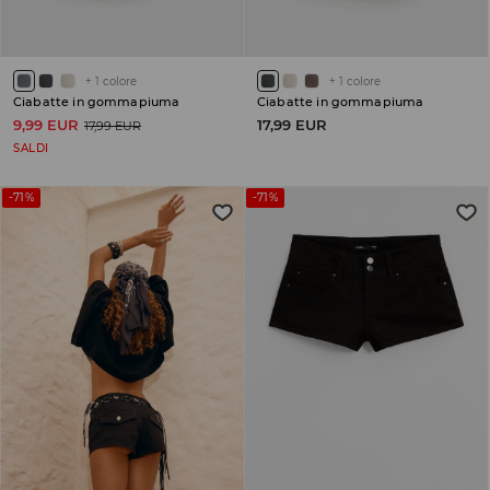
+
1
colore
+
1
colore
Ciabatte in gommapiuma
Ciabatte in gommapiuma
9,99 EUR
17,99 EUR
17,99 EUR
SALDI
-71%
-71%