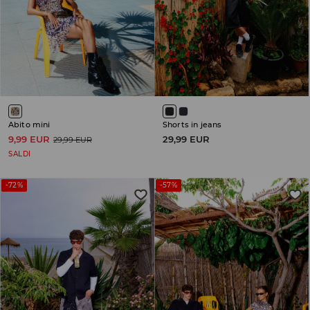
Abito mini
Shorts in jeans
9,99 EUR
29,99 EUR
29,99 EUR
SALDI
-72%
-57%