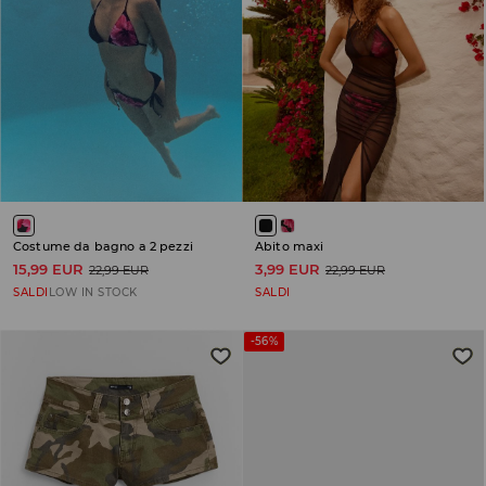
Costume da bagno a 2 pezzi
Abito maxi
15,99 EUR
3,99 EUR
22,99 EUR
22,99 EUR
SALDI
LOW IN STOCK
SALDI
-56%