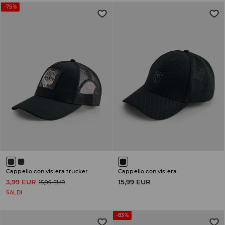
-75%
Cappello con visiera trucker hat
Cappello con visiera
3,99 EUR
15,99 EUR
15,99 EUR
SALDI
-83%