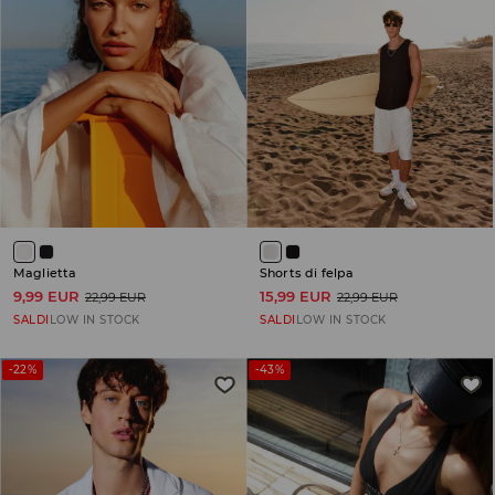
Maglietta
Shorts di felpa
9,99 EUR
15,99 EUR
22,99 EUR
22,99 EUR
SALDI
LOW IN STOCK
SALDI
LOW IN STOCK
-22%
-43%