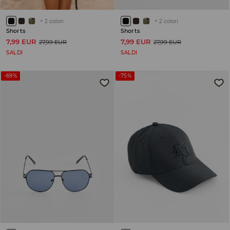
+
2
colori
+
2
colori
Shorts
Shorts
7,99 EUR
7,99 EUR
27,99 EUR
27,99 EUR
SALDI
SALDI
-69%
-75%