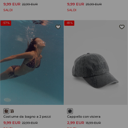
9,99 EUR
9,99 EUR
22,99 EUR
29,99 EUR
SALDI
SALDI
-57%
-81%
Costume da bagno a 2 pezzi
Cappello con visiera
9,99 EUR
2,99 EUR
22,99 EUR
15,99 EUR