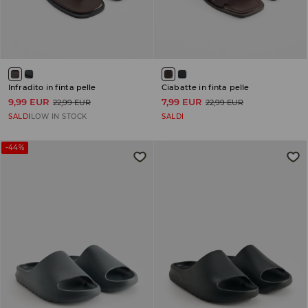
Infradito in finta pelle
Ciabatte in finta pelle
9,99 EUR
7,99 EUR
22,99 EUR
22,99 EUR
SALDI
LOW IN STOCK
SALDI
-44%