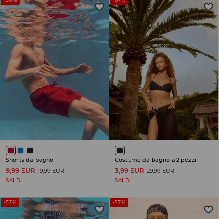
-50%
-87%
Shorts da bagno
Costume da bagno a 2 pezzi
9,99 EUR
3,99 EUR
19,99 EUR
29,99 EUR
SALDI
SALDI
-57%
-57%