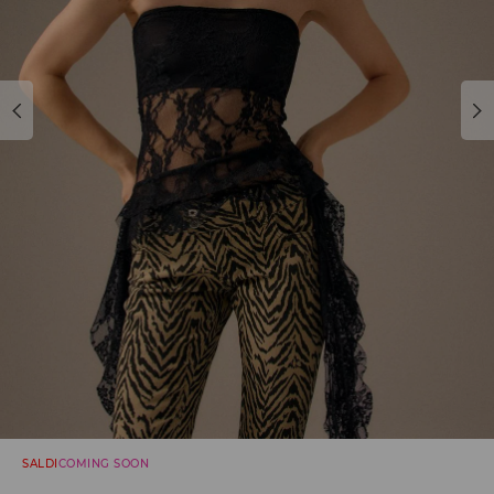
SALDI
COMING SOON