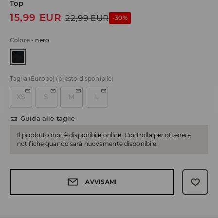
Top
15,99
EUR
22,99
EUR
-30%
Colore
-
nero
Taglia (Europe)
(presto disponibile)
XS
S
M
L
Guida alle taglie
Il prodotto non è disponibile online. Controlla per ottenere
notifiche quando sarà nuovamente disponibile.
AVVISAMI