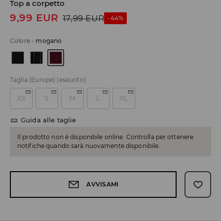
Top a corpetto
9,99
EUR
17,99
EUR
-44%
Colore
-
mogano
Taglia (Europe)
(esaurito)
XS
S
M
L
XL
Guida alle taglie
Il prodotto non è disponibile online. Controlla per ottenere
notifiche quando sarà nuovamente disponibile.
AVVISAMI