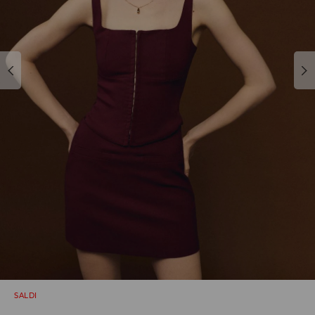
SALDI