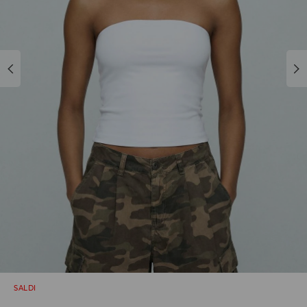
SALDI