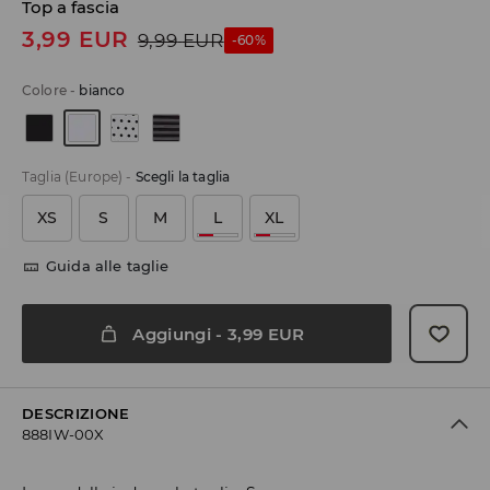
Top a fascia
3,99
EUR
9,99
EUR
-60%
Colore
-
bianco
Taglia (Europe)
-
Scegli la taglia
XS
S
M
L
XL
Guida alle taglie
Aggiungi
-
3,99
EUR
DESCRIZIONE
888IW-00X