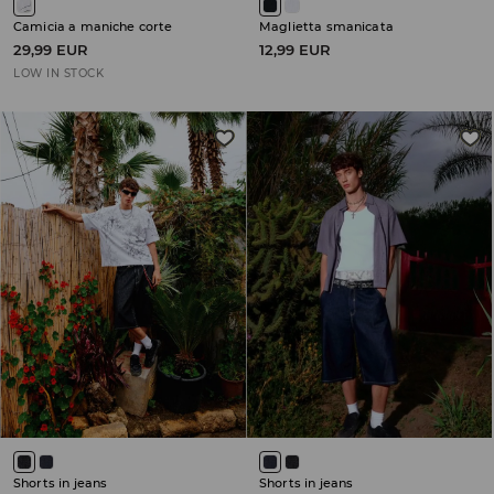
Camicia a maniche corte
Maglietta smanicata
29,99 EUR
12,99 EUR
LOW IN STOCK
Shorts in jeans
Shorts in jeans