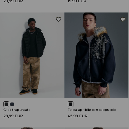
29,99 EUR
15,99 EUR
Gilet trapuntato
Felpa apribile con cappuccio
29,99 EUR
45,99 EUR