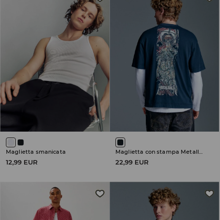
Maglietta smanicata
Maglietta con stampa Metallica
12,99 EUR
22,99 EUR