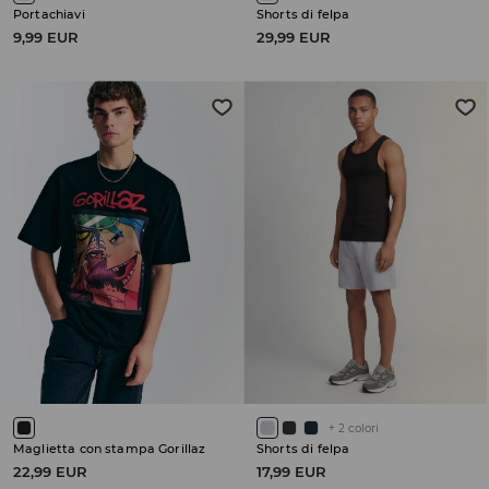
Portachiavi
Shorts di felpa
9,99 EUR
29,99 EUR
+
2
colori
Maglietta con stampa Gorillaz
Shorts di felpa
22,99 EUR
17,99 EUR