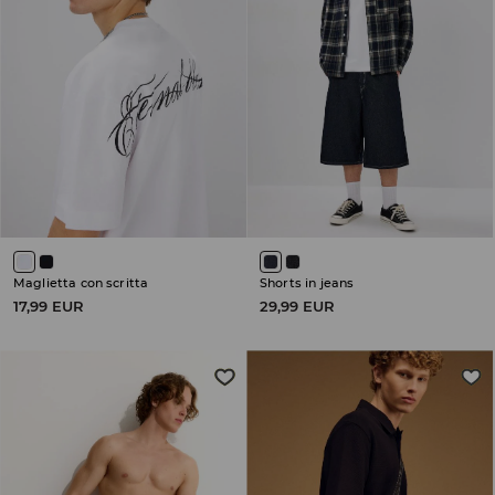
Maglietta con scritta
Shorts in jeans
17,99 EUR
29,99 EUR