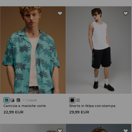
+
1
colore
Camicia a maniche corte
Shorts in felpa con stampa
22,99 EUR
29,99 EUR