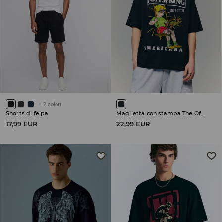
+
2
colori
Shorts di felpa
Maglietta con stampa The Offspring
17,99 EUR
22,99 EUR