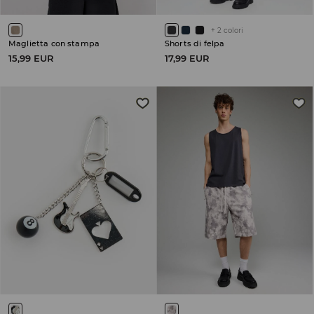
+
2
colori
Maglietta con stampa
Shorts di felpa
15,99 EUR
17,99 EUR