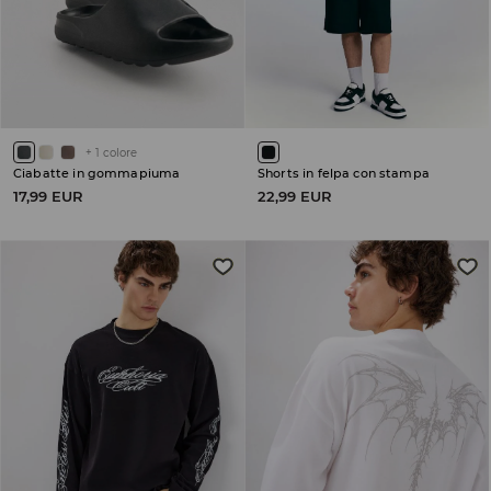
+
1
colore
Ciabatte in gommapiuma
Shorts in felpa con stampa
17,99 EUR
22,99 EUR