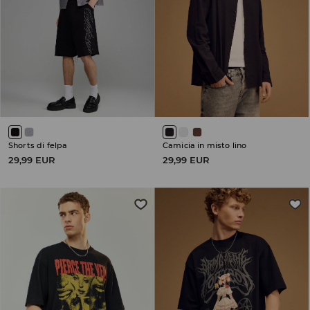
Shorts di felpa
Camicia in misto lino
29,99 EUR
29,99 EUR