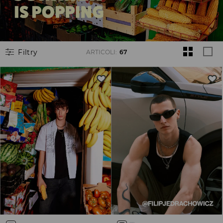
Filtry
ARTICOLI
:
67