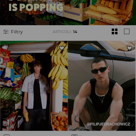
Filtry
ARTICOLI
:
14