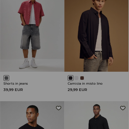
Shorts in jeans
Camicia in misto lino
39,99 EUR
29,99 EUR