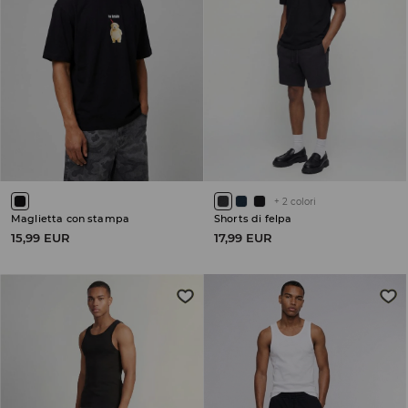
+
2
colori
Maglietta con stampa
Shorts di felpa
15,99 EUR
17,99 EUR