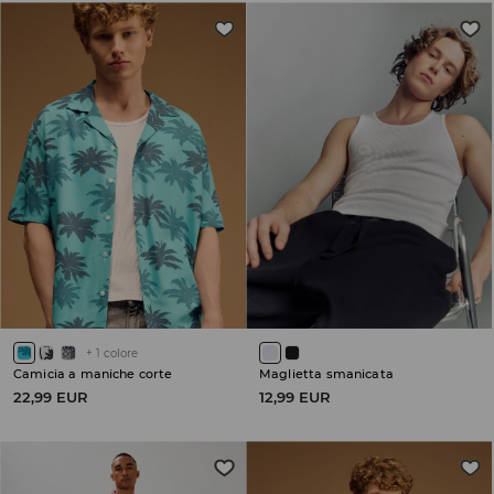
+
1
colore
Camicia a maniche corte
Maglietta smanicata
22,99 EUR
12,99 EUR