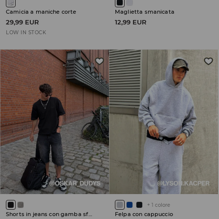
Camicia a maniche corte
Maglietta smanicata
29,99 EUR
12,99 EUR
LOW IN STOCK
+
1
colore
Shorts in jeans con gamba sfrangiata
Felpa con cappuccio