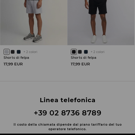
+
2
colori
+
2
colori
Shorts di felpa
Shorts di felpa
17,99 EUR
17,99 EUR
Linea telefonica
+39 02 8736 8789
Il costo della chiamata dipende dal piano tariffario del tuo
operatore telefonico.