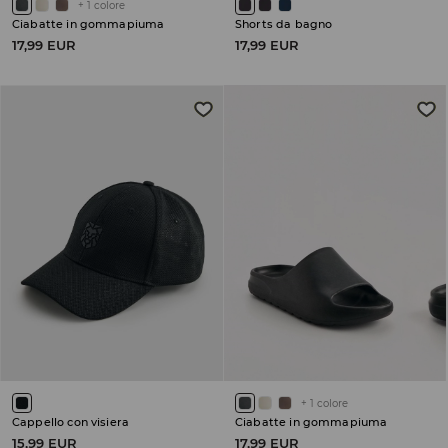
+
1
colore
Ciabatte in gommapiuma
Shorts da bagno
17,99 EUR
17,99 EUR
+
1
colore
Cappello con visiera
Ciabatte in gommapiuma
15,99 EUR
17,99 EUR