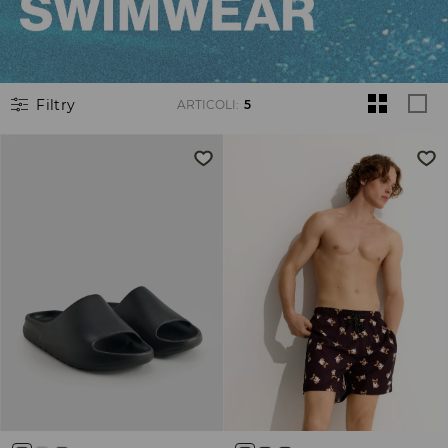
Filtry
ARTICOLI
:
5