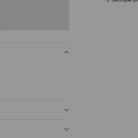
S, 3% ELASTANAS