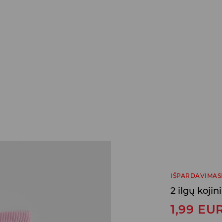
IŠPARDAVIMAS
2 ilgų koji
1,99
EU