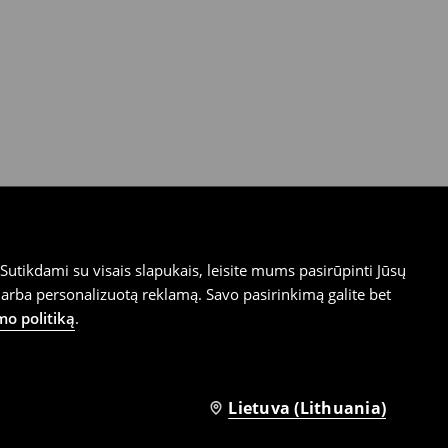
utikdami su visais slapukais, leisite mums pasirūpinti Jūsų
arba personalizuotą reklamą. Savo pasirinkimą galite bet
mo politiką
.
Lietuva (Lithuania)