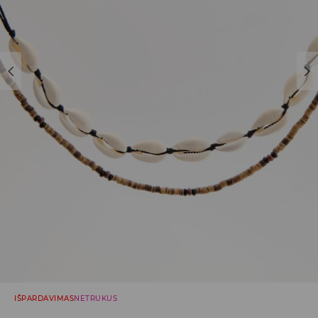
IŠPARDAVIMAS
NETRUKUS