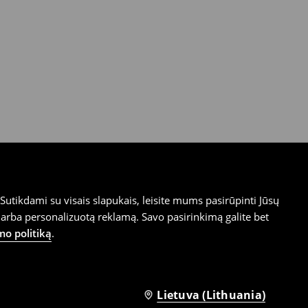
utikdami su visais slapukais, leisite mums pasirūpinti Jūsų
arba personalizuotą reklamą. Savo pasirinkimą galite bet
mo politiką
.
Lietuva (Lithuania)