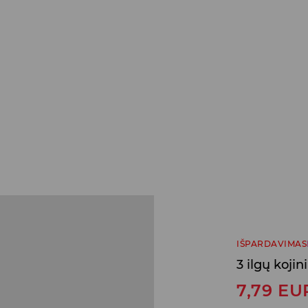
IŠPARDAVIMAS
3 ilgų koji
7,79
EU