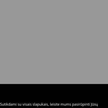
utikdami su visais slapukais, leisite mums pasirūpinti Jūsų