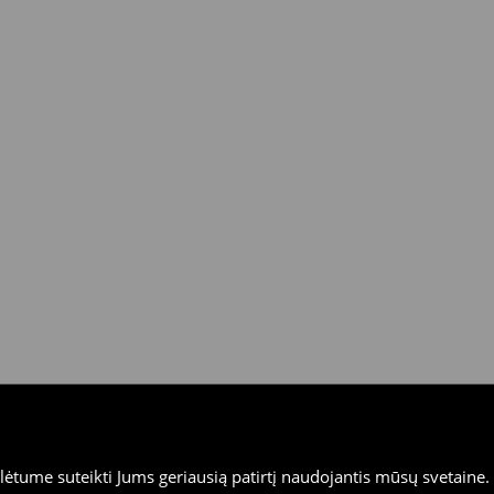
tume suteikti Jums geriausią patirtį naudojantis mūsų svetaine. S