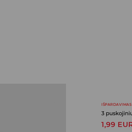
IŠPARDAVIMAS
3 puskojini
1,99
EU