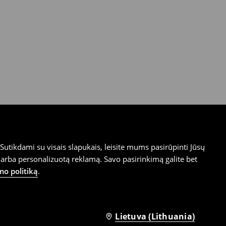
utikdami su visais slapukais, leisite mums pasirūpinti Jūsų
arba personalizuotą reklamą. Savo pasirinkimą galite bet
mo politiką
.
Lietuva (Lithuania)