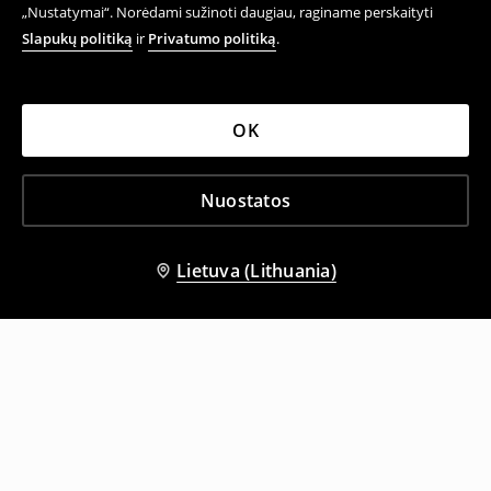
„Nustatymai“. Norėdami sužinoti daugiau, raginame perskaityti
Slapukų politiką
ir
Privatumo politiką
.
OK
Nuostatos
Lietuva (Lithuania)