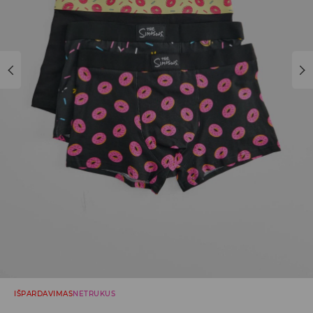
IŠPARDAVIMAS
NETRUKUS