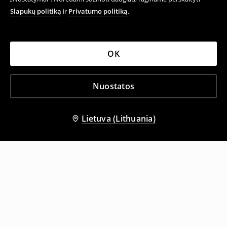
Slapukų politiką
ir
Privatumo politiką
.
OK
Nuostatos
Lietuva (Lithuania)