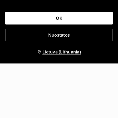
OK
Nuostatos
Lietuva (Lithuania)