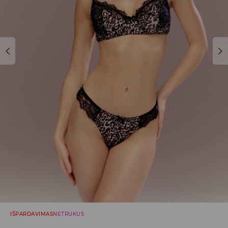
IŠPARDAVIMAS
NETRUKUS