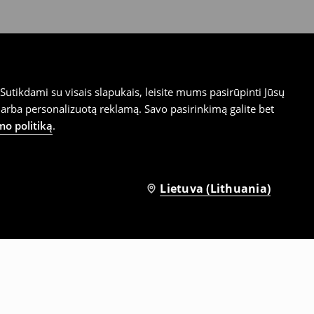
utikdami su visais slapukais, leisite mums pasirūpinti Jūsų
arba personalizuotą reklamą. Savo pasirinkimą galite bet
mo politiką
.
Lietuva (Lithuania)