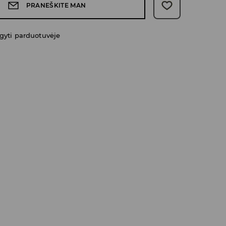
PRANEŠKITE MAN
gyti parduotuvėje