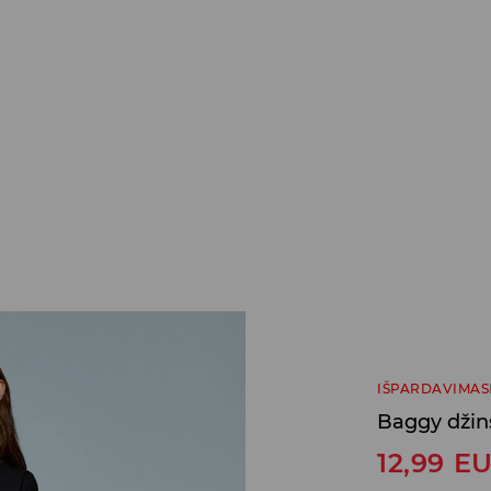
IŠPARDAVIMAS
Baggy džin
12,99
E