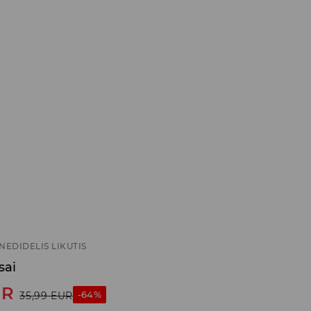
NEDIDELIS LIKUTIS
sai
UR
-64%
35,99
EUR