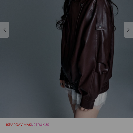
IŠPARDAVIMAS
NETRUKUS