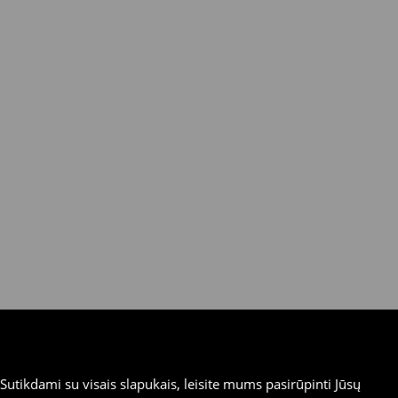
utikdami su visais slapukais, leisite mums pasirūpinti Jūsų