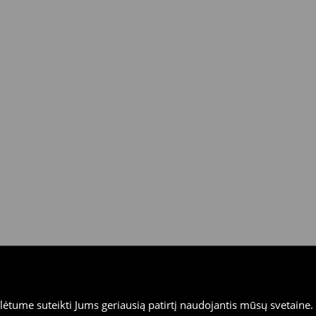
tume suteikti Jums geriausią patirtį naudojantis mūsų svetaine. S