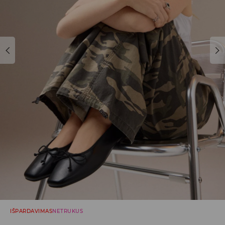
IŠPARDAVIMAS
NETRUKUS