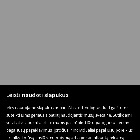
Leisti naudoti slapukus
Mes naudojame slapukus ar panašias technologijas, kad galėtume
suteikti Jums geriausią patirtį naudojantis mūsų svetaine. Sutikdami
su visais slapukais, leisite mums pasirūpinti Jūsų patogumu perkant
pagal Jūsų pageidavimus, įpročius ir individualiai pagal Jūsų poreikius
pritaikyti mūsų pasiūlymų rodymą arba personalizuotą reklamą.