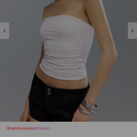
IŠPARDAVIMAS
NETRUKUS