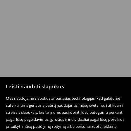
Leisti naudoti slapukus
Mes naudojame slapukus ar panašias technologijas, kad galėtume
suteikti Jums geriausią patirtį naudojantis mūsų svetaine. Sutikdami
su visais slapukais, leisite mums pasirūpinti Jūsų patogumu perkant
pagal Jūsų pageidavimus, įpročius ir individualiai pagal Jūsų poreikius
pritaikyti mūsų pasiūlymų rodymą arba personalizuotą reklamą.